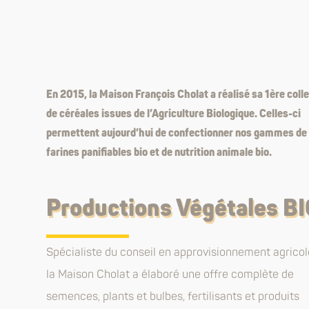
En 2015, la Maison François Cholat a réalisé sa 1ère coll
de céréales issues de l’Agriculture Biologique. Celles-ci
permettent aujourd’hui de confectionner nos gammes de
farines panifiables bio et de nutrition animale bio.
Productions Végétales B
Spécialiste du conseil en approvisionnement agricol
la Maison Cholat a élaboré une offre complète de
semences, plants et bulbes, fertilisants et produits