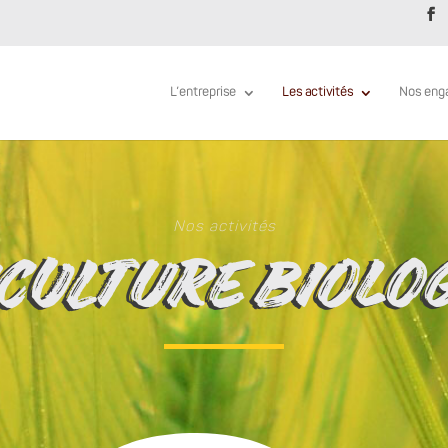
L’entreprise
Les activités
Nos eng
Nos activités
CULTURE BIOLO