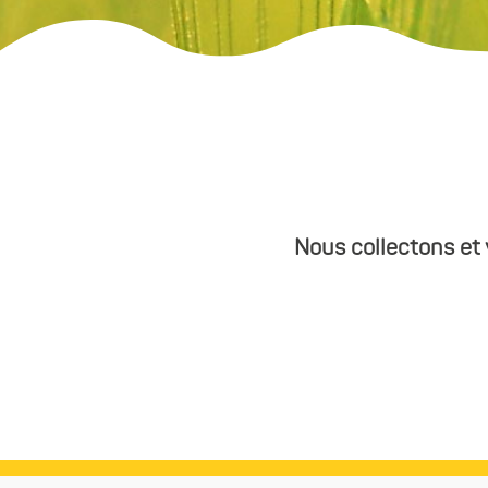
Nous collectons et v