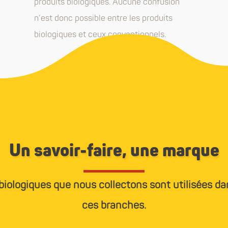
produits biologiques. Aucune confusion
n’est donc possible entre les produits
biologiques et ceux conventionnels.
Un savoir-faire, une marque
biologiques que nous collectons sont utilisées dan
ces branches.