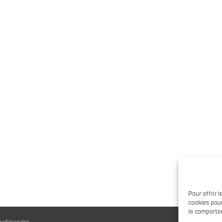
Pour offrir 
cookies pour
le comportem