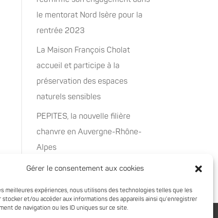
le mentorat Nord Isère pour la
rentrée 2023
La Maison François Cholat
accueil et participe à la
préservation des espaces
naturels sensibles
PEPITES, la nouvelle filière
chanvre en Auvergne-Rhône-
Alpes
Rachat de 5 sites à Oxyane
Gérer le consentement aux cookies
les meilleures expériences, nous utilisons des technologies telles que les
 stocker et/ou accéder aux informations des appareils ainsi qu'enregistrer
ent de navigation ou les ID uniques sur ce site.