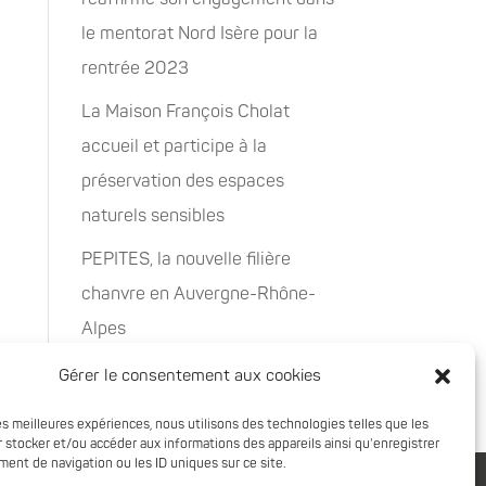
le mentorat Nord Isère pour la
rentrée 2023
La Maison François Cholat
accueil et participe à la
préservation des espaces
naturels sensibles
PEPITES, la nouvelle filière
chanvre en Auvergne-Rhône-
Alpes
Rachat de 5 sites à Oxyane
Gérer le consentement aux cookies
les meilleures expériences, nous utilisons des technologies telles que les
 stocker et/ou accéder aux informations des appareils ainsi qu'enregistrer
ent de navigation ou les ID uniques sur ce site.