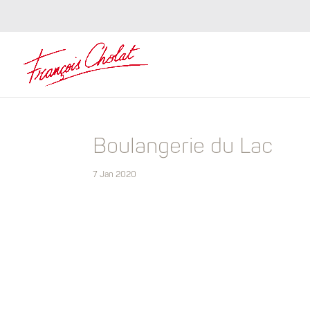
Boulangerie du Lac
7 Jan 2020