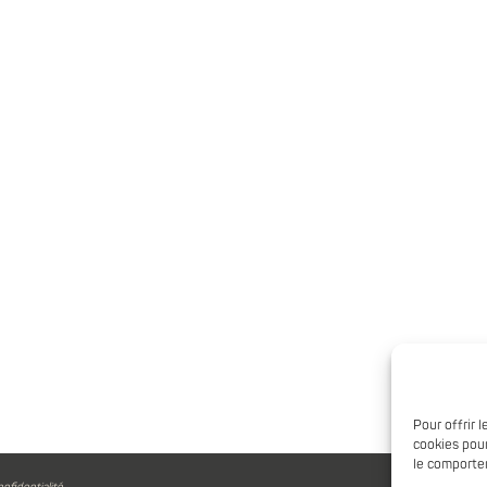
Pour offrir 
cookies pour
le comportem