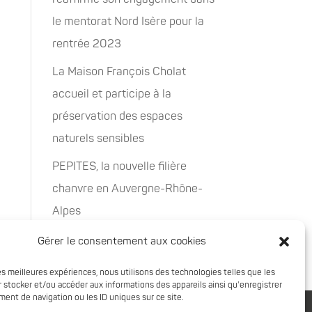
le mentorat Nord Isère pour la
rentrée 2023
La Maison François Cholat
accueil et participe à la
préservation des espaces
naturels sensibles
PEPITES, la nouvelle filière
chanvre en Auvergne-Rhône-
Alpes
Rachat de 5 sites à Oxyane
Gérer le consentement aux cookies
les meilleures expériences, nous utilisons des technologies telles que les
 stocker et/ou accéder aux informations des appareils ainsi qu'enregistrer
ent de navigation ou les ID uniques sur ce site.