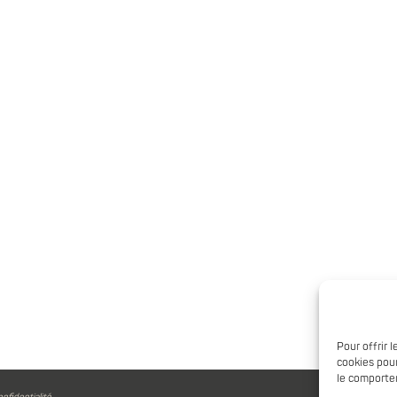
Pour offrir 
cookies pour
le comportem