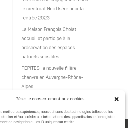
le mentorat Nord Isère pour la
rentrée 2023
La Maison François Cholat
accueil et participe à la
préservation des espaces
naturels sensibles
PEPITES, la nouvelle filière
chanvre en Auvergne-Rhône-
Alpes
Rachat de 5 sites à Oxyane
Gérer le consentement aux cookies
les meilleures expériences, nous utilisons des technologies telles que les
 stocker et/ou accéder aux informations des appareils ainsi qu'enregistrer
ent de navigation ou les ID uniques sur ce site.