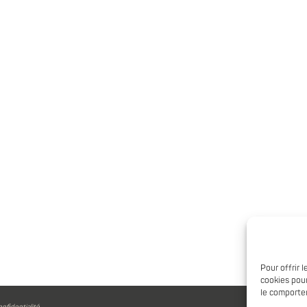
Pour offrir 
cookies pour
le comportem