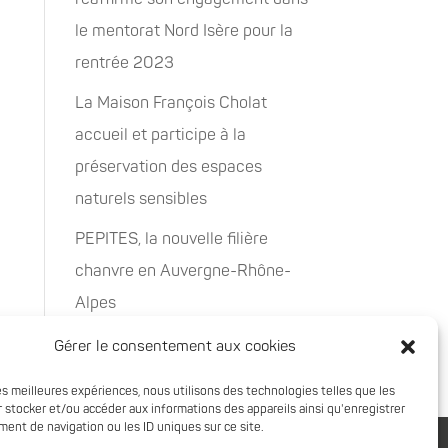
le mentorat Nord Isère pour la
rentrée 2023
La Maison François Cholat
accueil et participe à la
préservation des espaces
naturels sensibles
PEPITES, la nouvelle filière
chanvre en Auvergne-Rhône-
Alpes
Rachat de 5 sites à Oxyane
Gérer le consentement aux cookies
les meilleures expériences, nous utilisons des technologies telles que les
 stocker et/ou accéder aux informations des appareils ainsi qu'enregistrer
ent de navigation ou les ID uniques sur ce site.