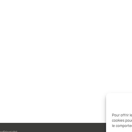
Pour offrir 
cookies pour
le comportem