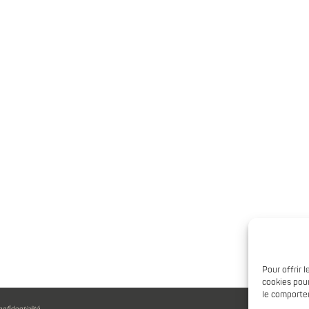
Pour offrir 
cookies pour
le comportem