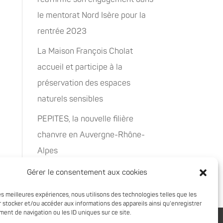
le mentorat Nord Isère pour la
rentrée 2023
La Maison François Cholat
accueil et participe à la
préservation des espaces
naturels sensibles
PEPITES, la nouvelle filière
chanvre en Auvergne-Rhône-
Alpes
Rachat de 5 sites à Oxyane
Gérer le consentement aux cookies
les meilleures expériences, nous utilisons des technologies telles que les
 stocker et/ou accéder aux informations des appareils ainsi qu'enregistrer
ent de navigation ou les ID uniques sur ce site.