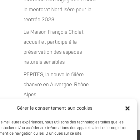
le mentorat Nord Isère pour la
rentrée 2023
La Maison François Cholat
accueil et participe à la
préservation des espaces
naturels sensibles
PEPITES, la nouvelle filière
chanvre en Auvergne-Rhône-
Alpes
Rachat de 5 sites à Oxyane
Gérer le consentement aux cookies
les meilleures expériences, nous utilisons des technologies telles que les
 stocker et/ou accéder aux informations des appareils ainsi qu'enregistrer
ent de navigation ou les ID uniques sur ce site.