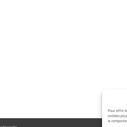
Pour offrir 
cookies pour
le comportem