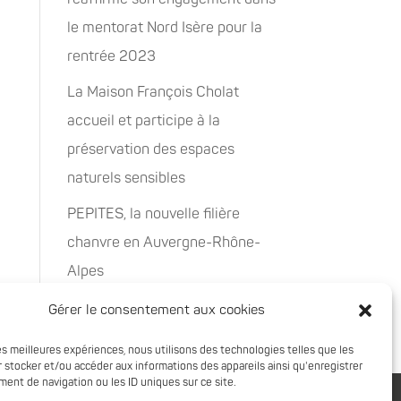
le mentorat Nord Isère pour la
rentrée 2023
La Maison François Cholat
accueil et participe à la
préservation des espaces
naturels sensibles
PEPITES, la nouvelle filière
chanvre en Auvergne-Rhône-
Alpes
Rachat de 5 sites à Oxyane
Gérer le consentement aux cookies
les meilleures expériences, nous utilisons des technologies telles que les
 stocker et/ou accéder aux informations des appareils ainsi qu'enregistrer
ent de navigation ou les ID uniques sur ce site.