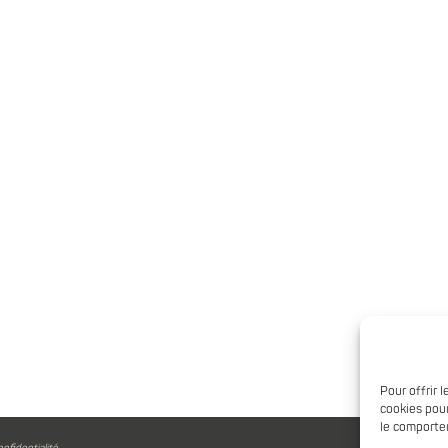
Pour offrir 
cookies pour
le comportem