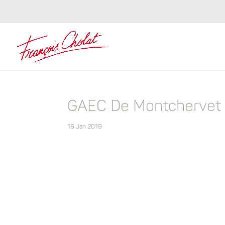
GAEC De Montchervet
16 Jan 2019