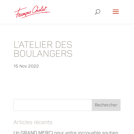
L’ATELIER DES
BOULANGERS
15 Nov 2022
Articles récents
Un GRAND MERCI pour votre incroyable soutien