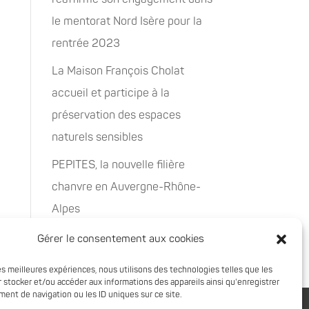
le mentorat Nord Isère pour la
rentrée 2023
La Maison François Cholat
accueil et participe à la
préservation des espaces
naturels sensibles
PEPITES, la nouvelle filière
chanvre en Auvergne-Rhône-
Alpes
Rachat de 5 sites à Oxyane
Gérer le consentement aux cookies
les meilleures expériences, nous utilisons des technologies telles que les
 stocker et/ou accéder aux informations des appareils ainsi qu'enregistrer
ent de navigation ou les ID uniques sur ce site.