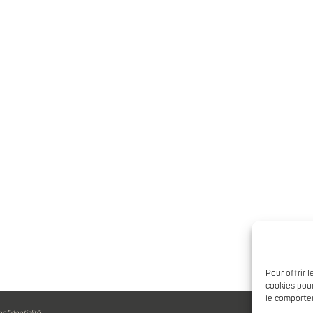
Pour offrir 
cookies pour
le comportem