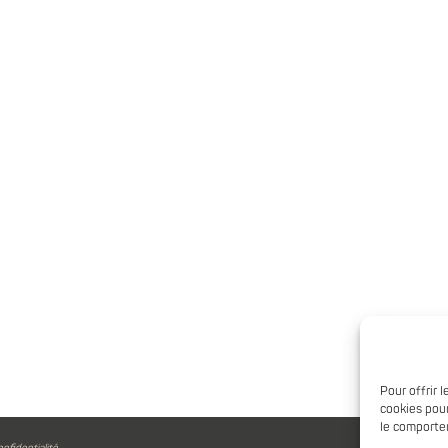
Pour offrir 
cookies pour
le comportem