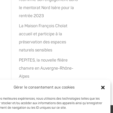
le mentorat Nord Isère pour la
rentrée 2023
La Maison François Cholat
accueil et participe à la
préservation des espaces
naturels sensibles
PEPITES, la nouvelle filière
chanvre en Auvergne-Rhône-
Alpes
Rachat de 5 sites à Oxyane
Gérer le consentement aux cookies
les meilleures expériences, nous utilisons des technologies telles que les
 stocker et/ou accéder aux informations des appareils ainsi qu'enregistrer
ent de navigation ou les ID uniques sur ce site.