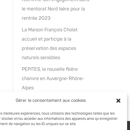
le mentorat Nord Isère pour la
rentrée 2023
La Maison François Cholat
accueil et participe à la
préservation des espaces
naturels sensibles
PEPITES, la nouvelle filière
chanvre en Auvergne-Rhône-
Alpes
Rachat de 5 sites à Oxyane
Gérer le consentement aux cookies
les meilleures expériences, nous utilisons des technologies telles que les
 stocker et/ou accéder aux informations des appareils ainsi qu'enregistrer
ent de navigation ou les ID uniques sur ce site.