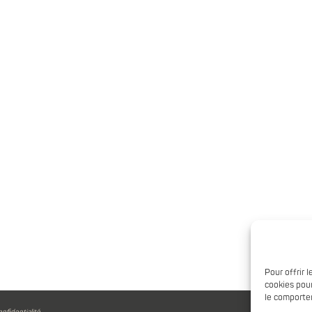
Pour offrir 
cookies pour
le comportem