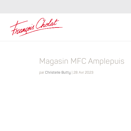
Magasin MFC Amplepuis
par
Christelle Butty
|
28 Avr 2023