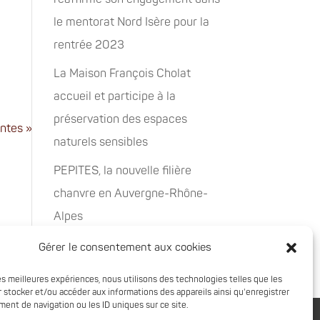
le mentorat Nord Isère pour la
rentrée 2023
La Maison François Cholat
accueil et participe à la
préservation des espaces
ntes »
naturels sensibles
PEPITES, la nouvelle filière
chanvre en Auvergne-Rhône-
Alpes
Rachat de 5 sites à Oxyane
Gérer le consentement aux cookies
les meilleures expériences, nous utilisons des technologies telles que les
 stocker et/ou accéder aux informations des appareils ainsi qu'enregistrer
ent de navigation ou les ID uniques sur ce site.