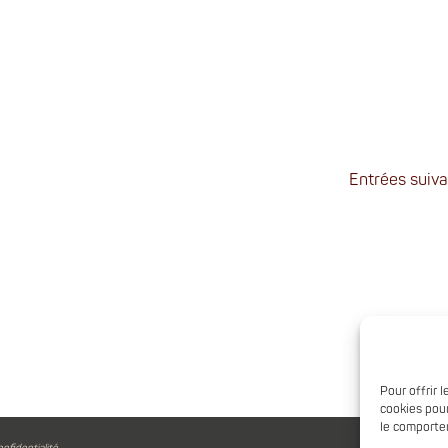
Entrées suiva
Pour offrir 
cookies pour
le comportem