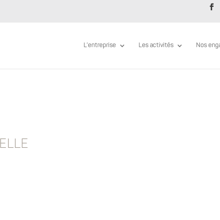
L’entreprise
Les activités
Nos eng
E
PELLE