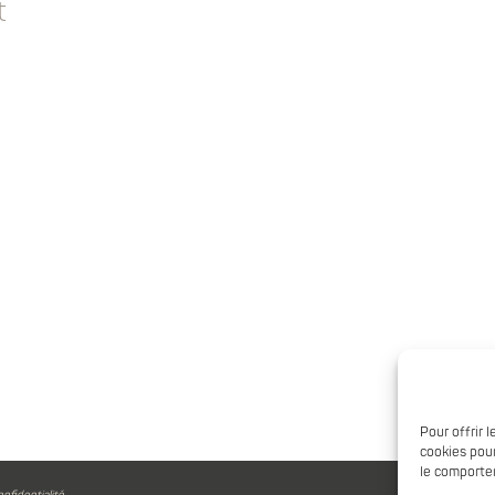
t
Pour offrir 
cookies pour
le comportem