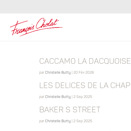
CACCAMO LA DACQUOIS
par
Christelle Butty
|
20 Fév 2026
LES DELICES DE LA CHA
par
Christelle Butty
|
2 Sep 2025
BAKER S STREET
par
Christelle Butty
|
2 Sep 2025