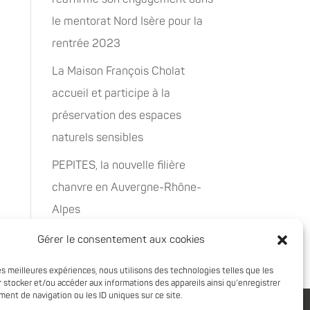
le mentorat Nord Isère pour la
rentrée 2023
La Maison François Cholat
accueil et participe à la
préservation des espaces
naturels sensibles
PEPITES, la nouvelle filière
chanvre en Auvergne-Rhône-
Alpes
Rachat de 5 sites à Oxyane
Gérer le consentement aux cookies
les meilleures expériences, nous utilisons des technologies telles que les
 stocker et/ou accéder aux informations des appareils ainsi qu'enregistrer
ent de navigation ou les ID uniques sur ce site.