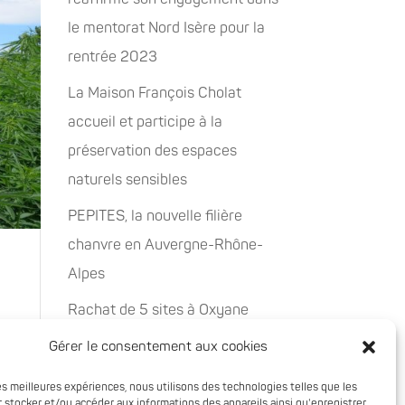
le mentorat Nord Isère pour la
rentrée 2023
La Maison François Cholat
accueil et participe à la
préservation des espaces
naturels sensibles
PEPITES, la nouvelle filière
chanvre en Auvergne-Rhône-
Alpes
Rachat de 5 sites à Oxyane
Gérer le consentement aux cookies
-
ranche
les meilleures expériences, nous utilisons des technologies telles que les
 stocker et/ou accéder aux informations des appareils ainsi qu'enregistrer